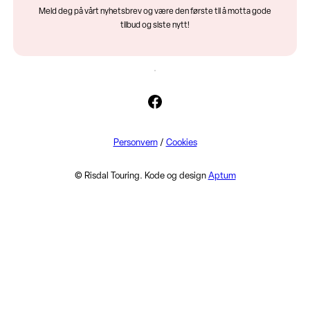
Meld deg på vårt nyhetsbrev og være den første til å motta gode
tilbud og siste nytt!
Facebook
Personvern
/
Cookies
© Risdal Touring. Kode og design
Aptum