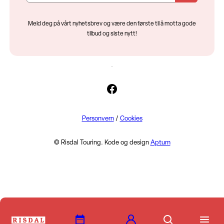
Meld deg på vårt nyhetsbrev og være den første til å motta gode
tilbud og siste nytt!
Facebook
Personvern
/
Cookies
© Risdal Touring. Kode og design
Aptum