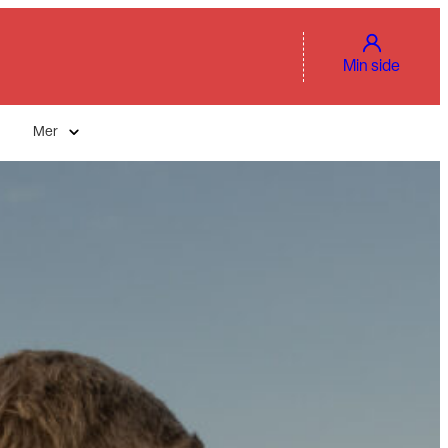
Min side
Mer