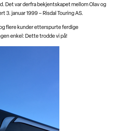
d. Det var derfra bekjentskapet mellom Olav og
rt 3. januar 1999 – Risdal Touring AS.
 og flere kunder etterspurte ferdige
gen enkel: Dette trodde vi på!