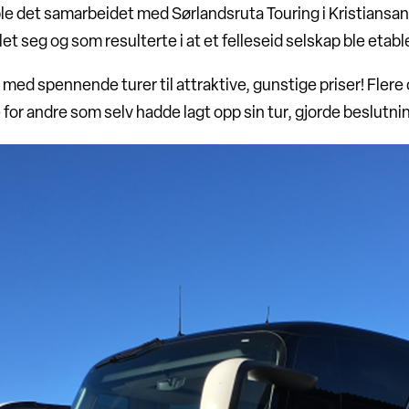
le det samarbeidet med Sørlandsruta Touring i Kristiansan
 seg og som resulterte i at et felleseid selskap ble etable
– med spennende turer til attraktive, gunstige priser! Flere
for andre som selv hadde lagt opp sin tur, gjorde beslutnin