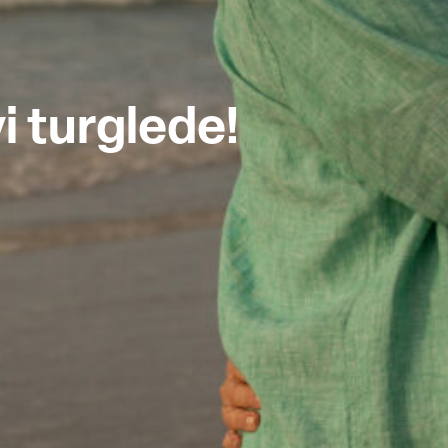
 turglede!