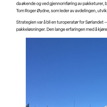
da økende og ved gjennomføring av pakketurer, b
Tom Roger Øydne, som leder av avdelingen, utviklet
Strategien var å bli en turoperatør for Sørlandet 
pakkeløsninger. Den lange erfaringen med å kjøre 