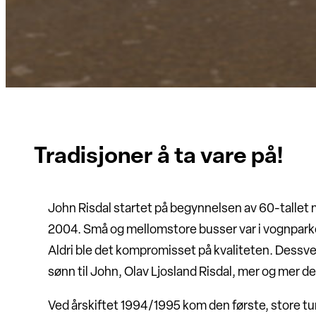
Tradisjoner å ta vare på!
John Risdal startet på begynnelsen av 60-tallet m
2004. Små og mellomstore busser var i vognparken
Aldri ble det kompromisset på kvaliteten. Dessve
sønn til John, Olav Ljosland Risdal, mer og mer de
Ved årskiftet 1994/1995 kom den første, store tur