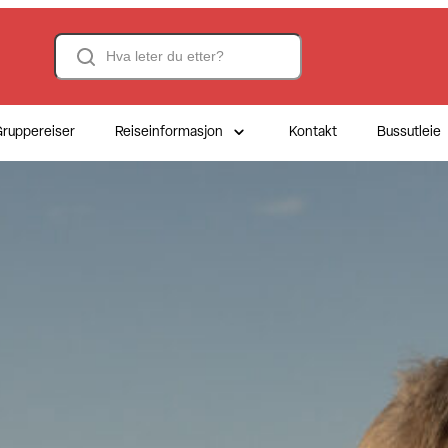
Search
ruppereiser
Reiseinformasjon
Kontakt
Bussutleie