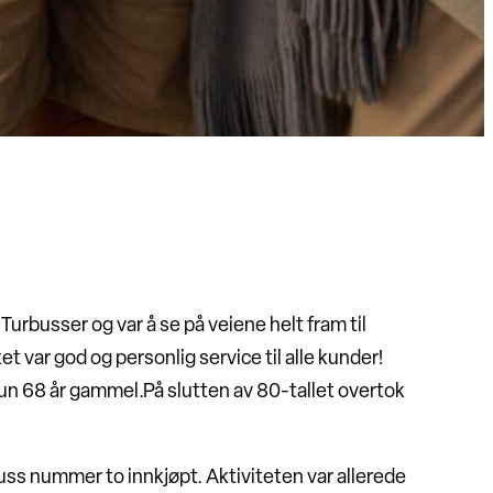
urbusser og var å se på veiene helt fram til
var god og personlig service til alle kunder!
kun 68 år gammel.På slutten av 80-tallet overtok
uss nummer to innkjøpt. Aktiviteten var allerede