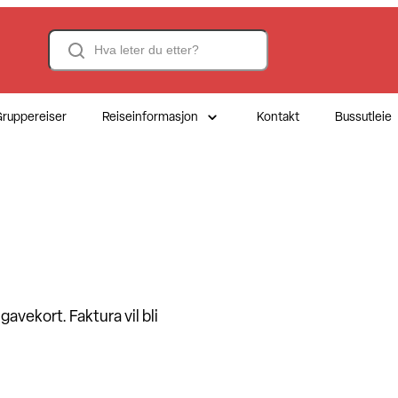
Search
ruppereiser
Reiseinformasjon
Kontakt
Bussutleie
gavekort. Faktura vil bli