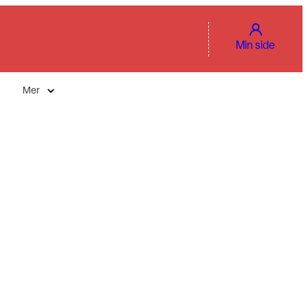
Min side
Mer