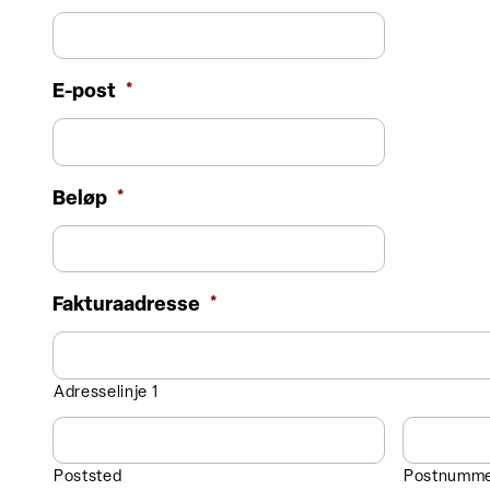
E-post
*
Beløp
*
Fakturaadresse
*
Adresselinje 1
Poststed
Postnumm