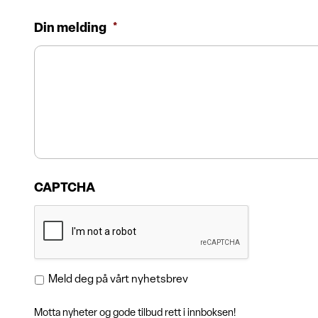
Din melding
*
CAPTCHA
Meld deg på vårt nyhetsbrev
Motta nyheter og gode tilbud rett i innboksen!