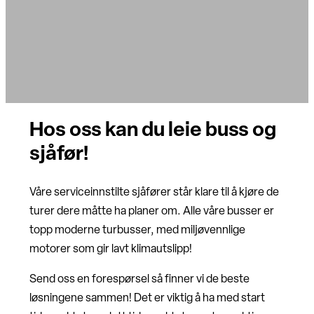
Hos oss kan du leie buss og
sjåfør!
Våre serviceinnstilte sjåfører står klare til å kjøre de
turer dere måtte ha planer om. Alle våre busser er
topp moderne turbusser, med miljøvennlige
motorer som gir lavt klimautslipp!
Send oss en forespørsel så finner vi de beste
løsningene sammen! Det er viktig å ha med start