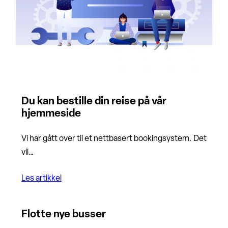
Du kan bestille din reise på vår
hjemmeside
Vi har gått over til et nettbasert bookingsystem. Det
vil…
Les artikkel
Flotte nye busser