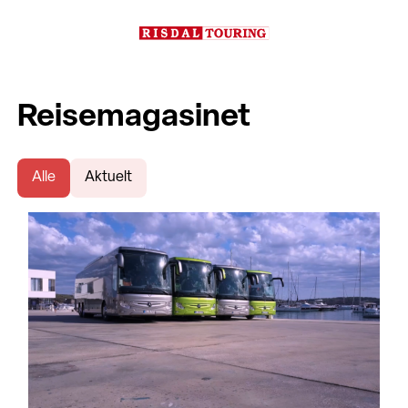
Reisemagasinet
Alle
Aktuelt