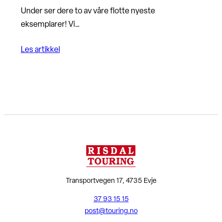
Under ser dere to av våre flotte nyeste
eksemplarer! Vi…
Les artikkel
Transportvegen 17, 4735 Evje
37 93 15 15
post@touring.no