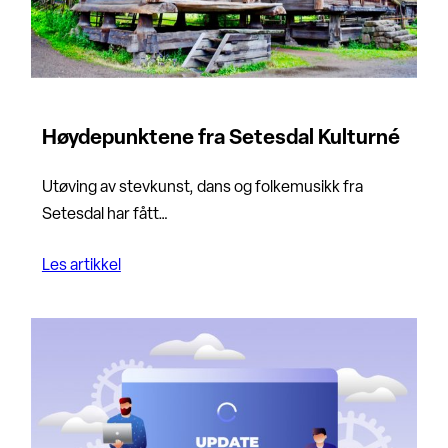
Høydepunktene fra Setesdal Kulturné
Utøving av stevkunst, dans og folkemusikk fra
Setesdal har fått…
Les artikkel