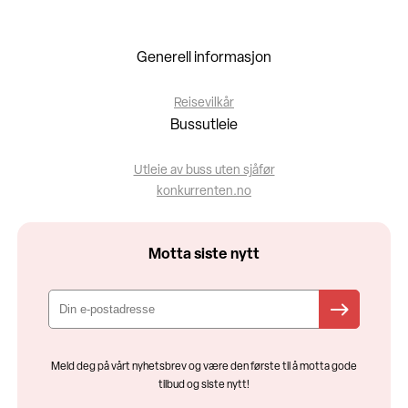
Generell informasjon
Reisevilkår
Bussutleie
Utleie av buss uten sjåfør
konkurrenten.no
Motta siste nytt
Meld deg på vårt nyhetsbrev og være den første til å motta gode
tilbud og siste nytt!