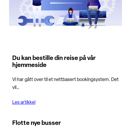
Du kan bestille din reise på vår
hjemmeside
Vi har gått over til et nettbasert bookingsystem. Det
vil…
Les artikkel
Flotte nye busser