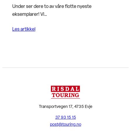
Under ser dere to av våre flotte nyeste
eksemplarer! Vi…
Les artikkel
Transportvegen 17, 4735 Evje
37 93 15 15
post@touring.no