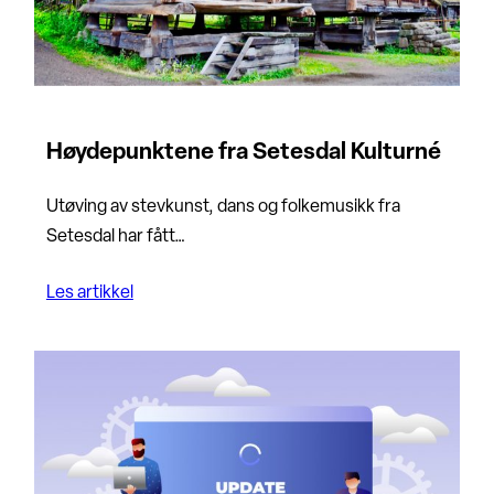
Høydepunktene fra Setesdal Kulturné
Utøving av stevkunst, dans og folkemusikk fra
Setesdal har fått…
Les artikkel