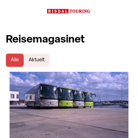
Reisemagasinet
Alle
Aktuelt