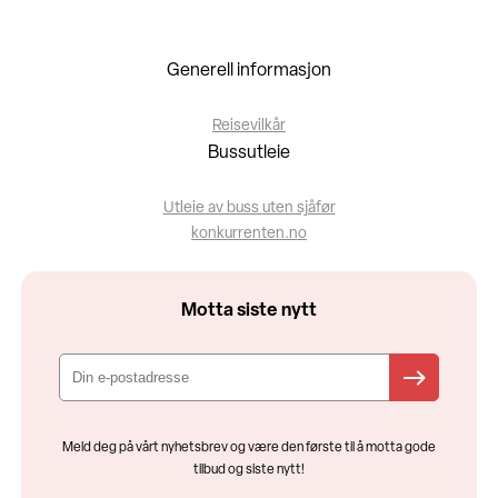
Generell informasjon
Reisevilkår
Bussutleie
Utleie av buss uten sjåfør
konkurrenten.no
Motta siste nytt
Meld deg på vårt nyhetsbrev og være den første til å motta gode
tilbud og siste nytt!