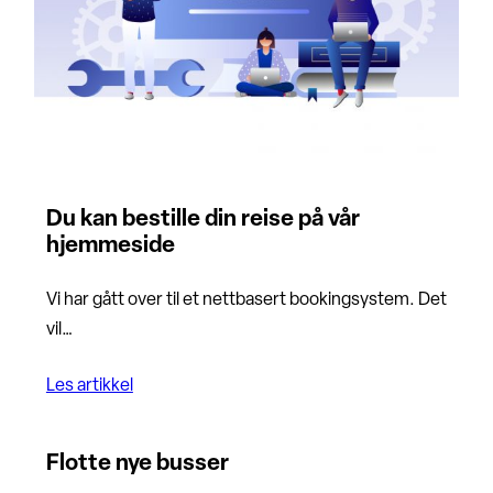
Du kan bestille din reise på vår
hjemmeside
Vi har gått over til et nettbasert bookingsystem. Det
vil…
Les artikkel
Flotte nye busser