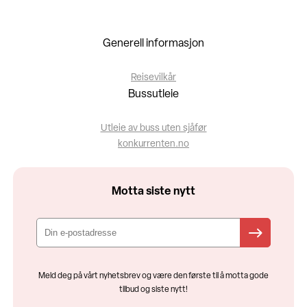
Generell informasjon
Reisevilkår
Bussutleie
Utleie av buss uten sjåfør
konkurrenten.no
Motta siste nytt
Meld deg på vårt nyhetsbrev og være den første til å motta gode
tilbud og siste nytt!