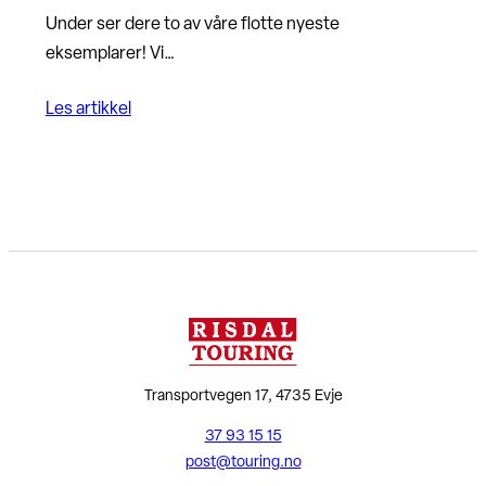
Under ser dere to av våre flotte nyeste
eksemplarer! Vi…
Les artikkel
Transportvegen 17, 4735 Evje
37 93 15 15
post@touring.no