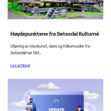
Høydepunktene fra Setesdal Kulturné
Utøving av stevkunst, dans og folkemusikk fra
Setesdal har fått…
Les artikkel