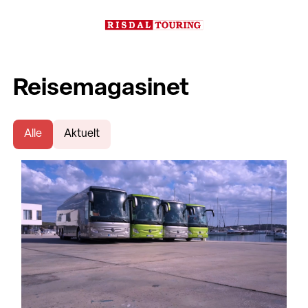
Reisemagasinet
Alle
Aktuelt