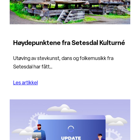
Høydepunktene fra Setesdal Kulturné
Utøving av stevkunst, dans og folkemusikk fra
Setesdal har fått…
Les artikkel