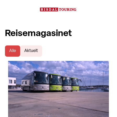
Reisemagasinet
Alle
Aktuelt