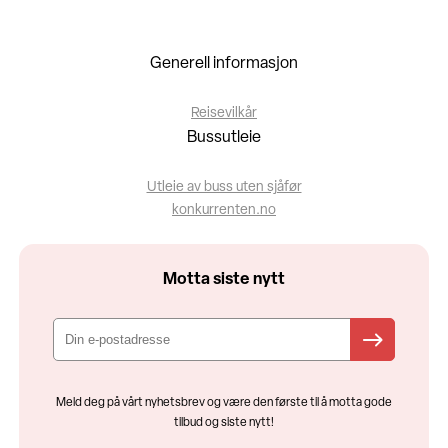
Generell informasjon
Reisevilkår
Bussutleie
Utleie av buss uten sjåfør
konkurrenten.no
Motta siste nytt
Meld deg på vårt nyhetsbrev og være den første til å motta gode
tilbud og siste nytt!