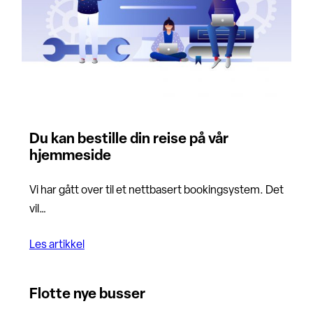
Du kan bestille din reise på vår
hjemmeside
Vi har gått over til et nettbasert bookingsystem. Det
vil…
Les artikkel
Flotte nye busser