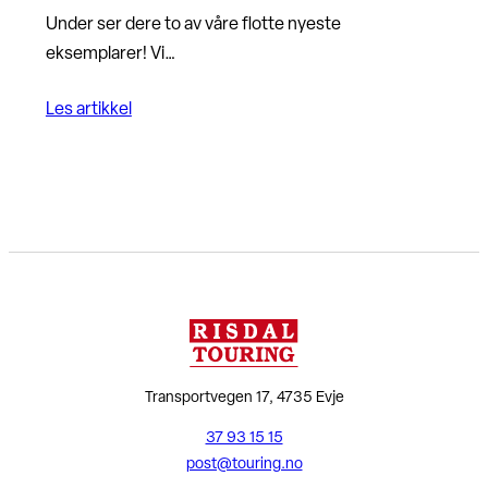
Under ser dere to av våre flotte nyeste
eksemplarer! Vi…
Les artikkel
Transportvegen 17, 4735 Evje
37 93 15 15
post@touring.no