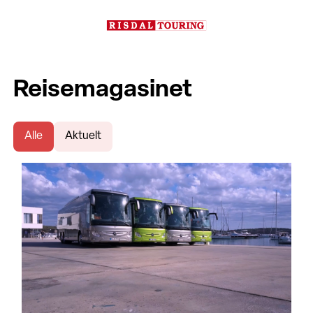
Reisemagasinet
Alle
Aktuelt