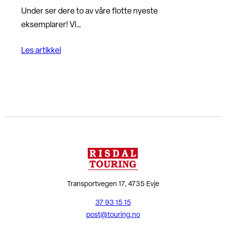
Under ser dere to av våre flotte nyeste
eksemplarer! Vi…
Les artikkel
Transportvegen 17, 4735 Evje
37 93 15 15
post@touring.no