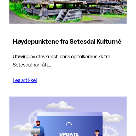
Høydepunktene fra Setesdal Kulturné
Utøving av stevkunst, dans og folkemusikk fra
Setesdal har fått…
Les artikkel