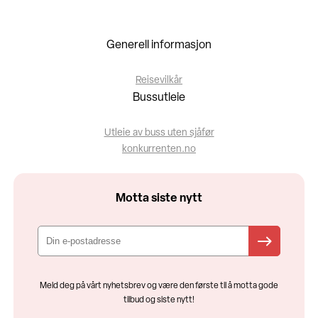
Generell informasjon
Reisevilkår
Bussutleie
Utleie av buss uten sjåfør
konkurrenten.no
Motta siste nytt
Meld deg på vårt nyhetsbrev og være den første til å motta gode
tilbud og siste nytt!