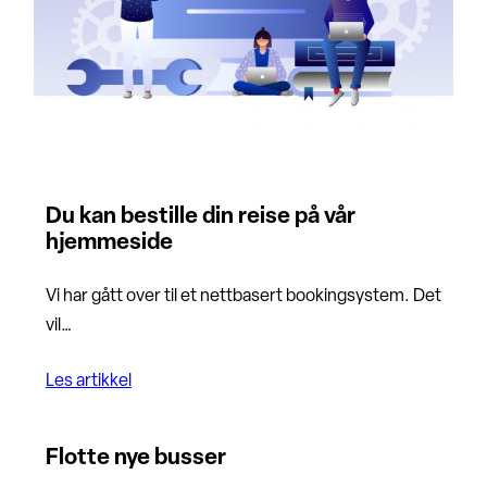
Du kan bestille din reise på vår
hjemmeside
Vi har gått over til et nettbasert bookingsystem. Det
vil…
Les artikkel
Flotte nye busser