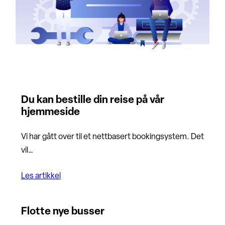
Du kan bestille din reise på vår
hjemmeside
Vi har gått over til et nettbasert bookingsystem. Det
vil…
Les artikkel
Flotte nye busser