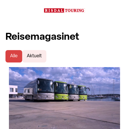
Reisemagasinet
Alle
Aktuelt