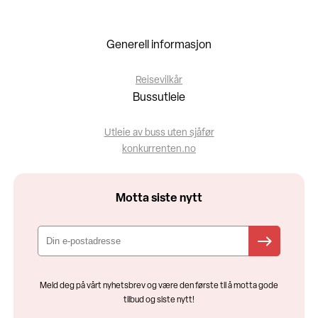
Generell informasjon
Reisevilkår
Bussutleie
Utleie av buss uten sjåfør
konkurrenten.no
Motta siste nytt
Meld deg på vårt nyhetsbrev og være den første til å motta gode
tilbud og siste nytt!