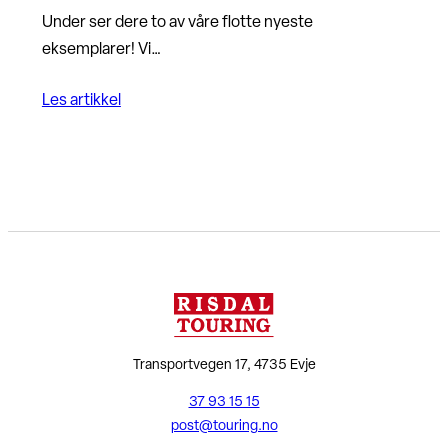
Under ser dere to av våre flotte nyeste
eksemplarer! Vi…
Les artikkel
Transportvegen 17, 4735 Evje
37 93 15 15
post@touring.no