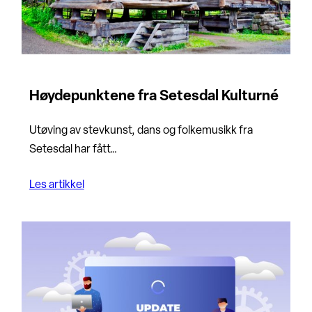
Høydepunktene fra Setesdal Kulturné
Utøving av stevkunst, dans og folkemusikk fra
Setesdal har fått…
Les artikkel