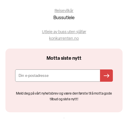
Reisevilkår
Bussutleie
Utleie av buss uten sjåfør
konkurrenten.no
Motta siste nytt
Meld deg på vårt nyhetsbrev og være den første til å motta gode
tilbud og siste nytt!