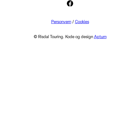
Facebook
Personvern
/
Cookies
© Risdal Touring. Kode og design
Aptum