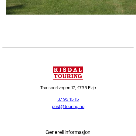
Transportvegen 17, 4735 Evje
37 93 15 15
post@touring.no
Generell informasjon