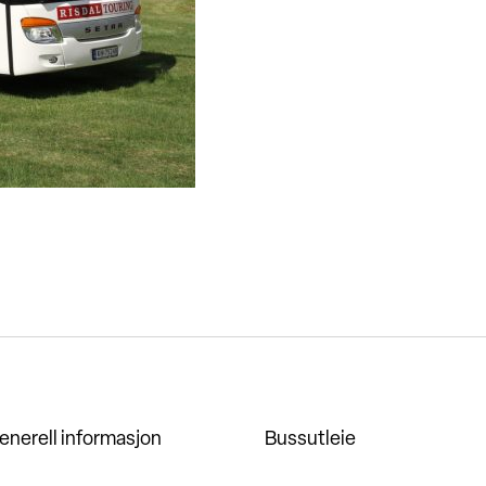
enerell informasjon
Bussutleie