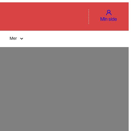
Min side
Mer