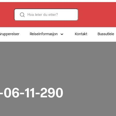
Search
ruppereiser
Reiseinformasjon
Kontakt
Bussutleie
4-06-11-290