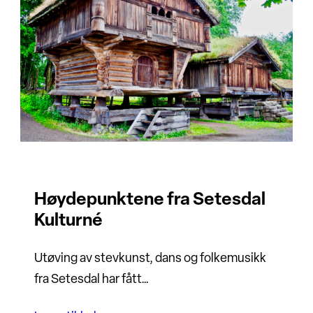
Høydepunktene fra Setesdal
Kulturné
Utøving av stevkunst, dans og folkemusikk
fra Setesdal har fått…