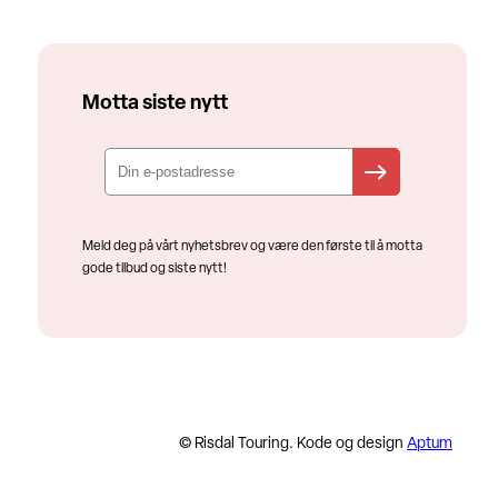
Motta siste nytt
Meld deg på vårt nyhetsbrev og være den første til å motta
gode tilbud og siste nytt!
© Risdal Touring. Kode og design
Aptum