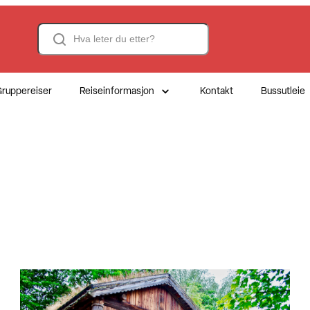
Search
ruppereiser
Reiseinformasjon
Kontakt
Bussutleie