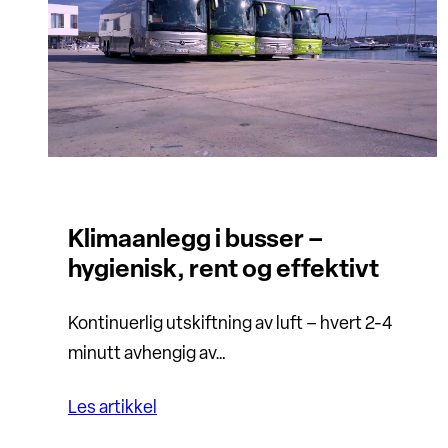
Klimaanlegg i busser –
hygienisk, rent og effektivt
Kontinuerlig utskiftning av luft – hvert 2-4
minutt avhengig av…
Les artikkel