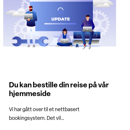
Du kan bestille din reise på vår
hjemmeside
Vi har gått over til et nettbasert
bookingsystem. Det vil…