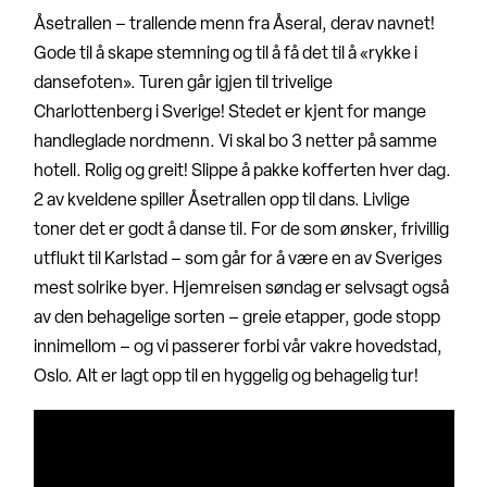
Åsetrallen – trallende menn fra Åseral, derav navnet!
Gode til å skape stemning og til å få det til å «rykke i
dansefoten». Turen går igjen til trivelige
Charlottenberg i Sverige! Stedet er kjent for mange
handleglade nordmenn. Vi skal bo 3 netter på samme
hotell. Rolig og greit! Slippe å pakke kofferten hver dag.
2 av kveldene spiller Åsetrallen opp til dans. Livlige
toner det er godt å danse til. For de som ønsker, frivillig
utflukt til Karlstad – som går for å være en av Sveriges
mest solrike byer. Hjemreisen søndag er selvsagt også
av den behagelige sorten – greie etapper, gode stopp
innimellom – og vi passerer forbi vår vakre hovedstad,
Oslo. Alt er lagt opp til en hyggelig og behagelig tur!