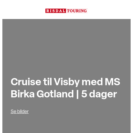
Hopp
til
innhold
Cruise til Visby med MS
Birka Gotland | 5 dager
Se bilder