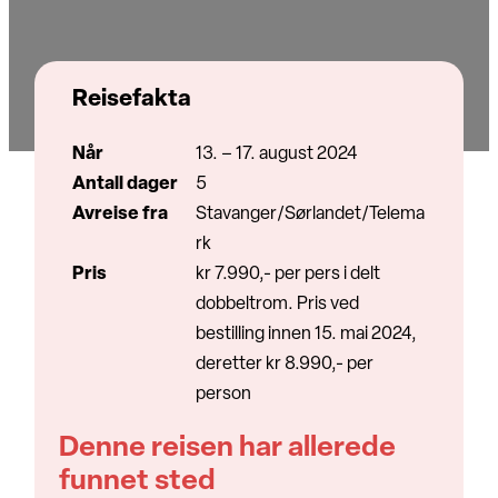
Reisefakta
Når
13. – 17. august 2024
Antall dager
5
Avreise fra
Stavanger/Sørlandet/Telema
rk
Pris
kr 7.990,- per pers i delt
dobbeltrom. Pris ved
bestilling innen 15. mai 2024,
deretter kr 8.990,- per
person
Denne reisen har allerede
funnet sted