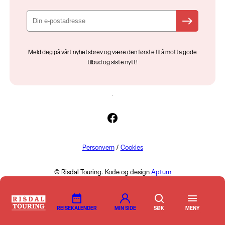
Meld deg på vårt nyhetsbrev og være den første til å motta gode
tilbud og siste nytt!
Facebook
Personvern
/
Cookies
© Risdal Touring. Kode og design
Aptum
REISEKALENDER
MIN SIDE
MENY