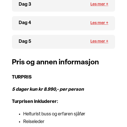
Dag 3
Dag 4
Dag 5
Pris og annen informasjon
TURPRIS
5 dager kun kr 8.990,- per person
Turprisen inkluderer:
Helturist buss og erfaren sjåfør
Reiseleder