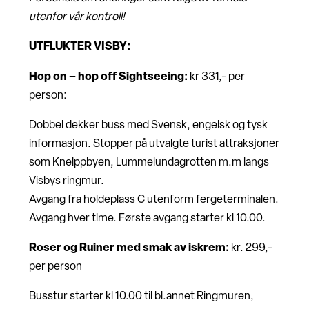
utenfor vår kontroll!
UTFLUKTER VISBY:
Hop on – hop off Sightseeing:
kr 331,- per
person:
Dobbel dekker buss med Svensk, engelsk og tysk
informasjon. Stopper på utvalgte turist attraksjoner
som Kneippbyen, Lummelundagrotten m.m langs
Visbys ringmur.
Avgang fra holdeplass C utenform fergeterminalen.
Avgang hver time. Første avgang starter kl 10.00.
Roser og Ruiner med smak av iskrem:
kr. 299,-
per person
Busstur starter kl 10.00 til bl.annet Ringmuren,