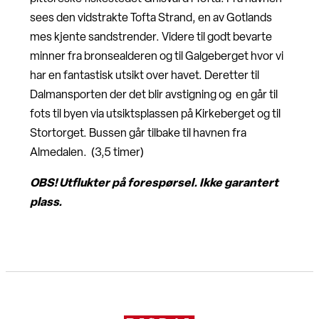
sees den vidstrakte Tofta Strand, en av Gotlands
mes kjente sandstrender. Videre til godt bevarte
minner fra bronsealderen og til Galgeberget hvor vi
har en fantastisk utsikt over havet. Deretter til
Dalmansporten der det blir avstigning og en går til
fots til byen via utsiktsplassen på Kirkeberget og til
Stortorget. Bussen går tilbake til havnen fra
Almedalen. (3,5 timer)
OBS! Utflukter på forespørsel. Ikke garantert
plass.