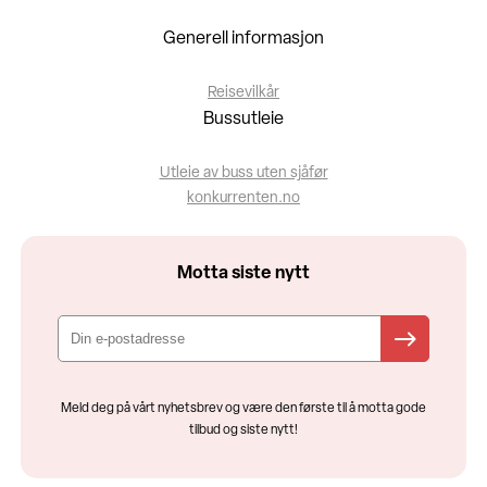
Generell informasjon
Reisevilkår
Bussutleie
Utleie av buss uten sjåfør
konkurrenten.no
Motta siste nytt
Meld deg på vårt nyhetsbrev og være den første til å motta gode
tilbud og siste nytt!