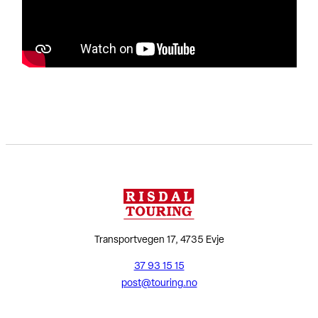
Transportvegen 17, 4735 Evje
37 93 15 15
post@touring.no