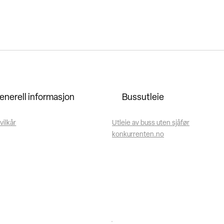
enerell informasjon
Bussutleie
vilkår
Utleie av buss uten sjåfør
konkurrenten.no