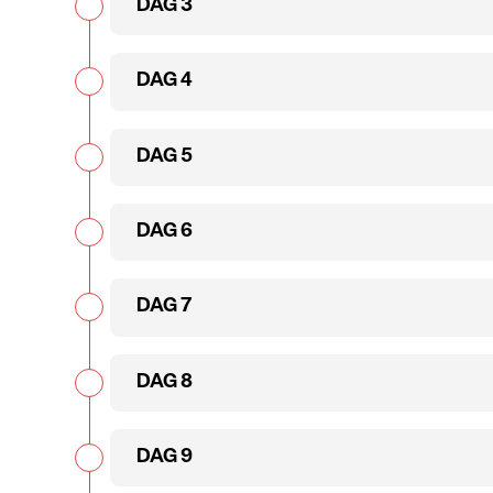
DAG 3
DAG 4
DAG 5
DAG 6
DAG 7
DAG 8
DAG 9