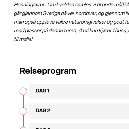
Henningsvær. Om kvelden samles vi til gode måltid
går gjennom Sverige på vei nordover, og gjennom No
man også oppleve vakre naturomgivelser og godt fe
med plasser på denne turen, da vi kun kjører 1 buss,
til mølla!
Reiseprogram
DAG 1
DAG 2