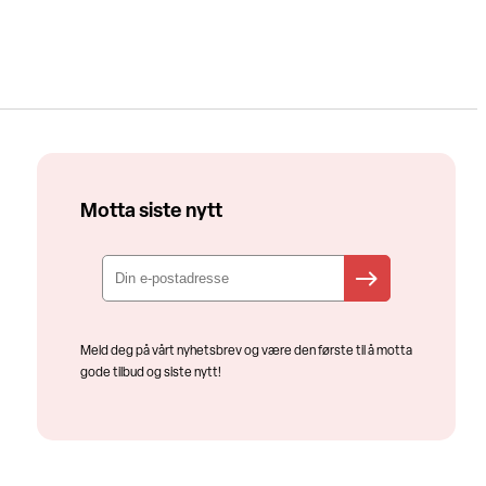
Motta siste nytt
Meld deg på vårt nyhetsbrev og være den første til å motta
gode tilbud og siste nytt!