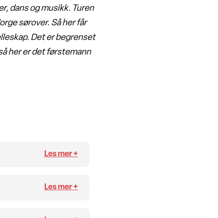
er, dans og musikk. Turen
rge sørover. Så her får
lleskap. Det er begrenset
 så her er det førstemann