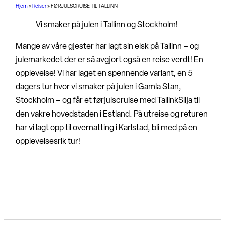
Hjem
»
Reiser
»
FØRJULSCRUISE TIL TALLINN
Vi smaker på julen i Tallinn og Stockholm!
Mange av våre gjester har lagt sin elsk på Tallinn – og
julemarkedet der er så avgjort også en reise verdt! En
opplevelse! Vi har laget en spennende variant, en 5
dagers tur hvor vi smaker på julen i Gamla Stan,
Stockholm – og får et førjulscruise med TallinkSilja til
den vakre hovedstaden i Estland. På utreise og returen
har vi lagt opp til overnatting i Karlstad, bli med på en
opplevelsesrik tur!