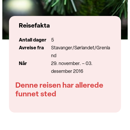
Reisefakta
Antall dager
5
Avreise fra
Stavanger/Sørlandet/Grenla
nd
Når
29. november. – 03.
desember 2016
Denne reisen har allerede
funnet sted