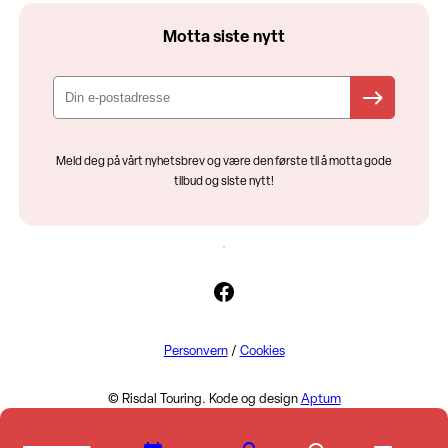
Motta siste nytt
Meld deg på vårt nyhetsbrev og være den første til å motta gode
tilbud og siste nytt!
Facebook
Personvern
/
Cookies
© Risdal Touring. Kode og design
Aptum