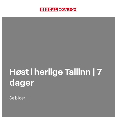
Hopp
til
innhold
Høst i herlige Tallinn | 7
dager
Se bilder