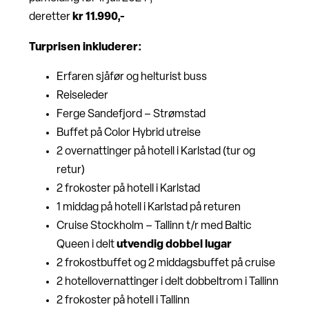
deretter
kr 11.990,-
Turprisen inkluderer:
Erfaren sjåfør og helturist buss
Reiseleder
Ferge Sandefjord – Strømstad
Buffet på Color Hybrid utreise
2 overnattinger på hotell i Karlstad (tur og
retur)
2 frokoster på hotell i Karlstad
1 middag på hotell i Karlstad på returen
Cruise Stockholm – Tallinn t/r med Baltic
Queen i delt
utvendig dobbel lugar
2 frokostbuffet og 2 middagsbuffet på cruise
2 hotellovernattinger i delt dobbeltrom i Tallinn
2 frokoster på hotell i Tallinn