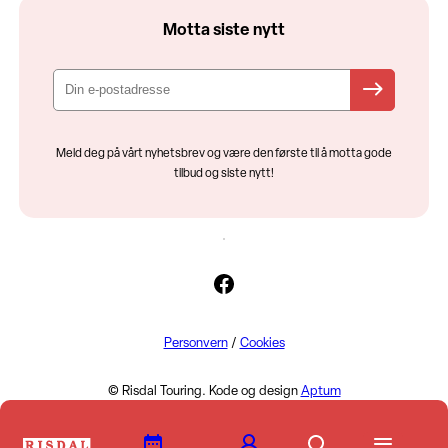
Motta siste nytt
Meld deg på vårt nyhetsbrev og være den første til å motta gode
tilbud og siste nytt!
Facebook
Personvern
/
Cookies
© Risdal Touring. Kode og design
Aptum