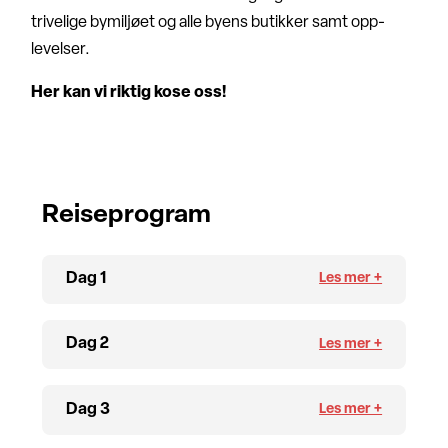
trivelige bymiljøet og alle byens butikker samt opp-
levelser.
Her kan vi riktig kose oss!
Reiseprogram
Dag 1
Dag 2
Dag 3