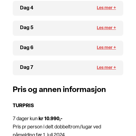
Dag 4
Dag 5
Dag 6
Dag 7
Pris og annen informasjon
TURPRIS
7 dager kun
kr 10.990,-
Pris pr person i delt dobbeltrom/lugar ved
påmelding før 1. juli 2024 ,