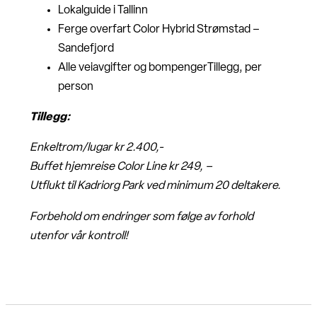
Lokalguide i Tallinn
Ferge overfart Color Hybrid Strømstad –
Sandefjord
Alle veiavgifter og bompengerTillegg, per
person
Tillegg:
Enkeltrom/lugar kr 2.400,-
Buffet hjemreise Color Line kr 249, –
Utflukt til Kadriorg Park ved minimum 20 deltakere.
Forbehold om endringer som følge av forhold
utenfor vår kontroll!