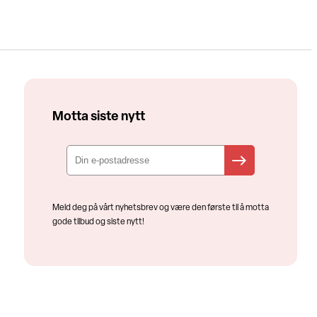
Motta siste nytt
Meld deg på vårt nyhetsbrev og være den første til å motta
gode tilbud og siste nytt!