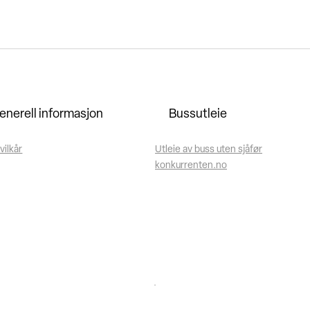
enerell informasjon
Bussutleie
vilkår
Utleie av buss uten sjåfør
konkurrenten.no