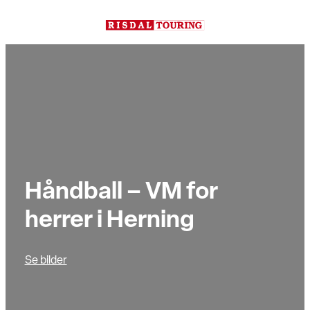
Hopp
til
innhold
Håndball – VM for
herrer i Herning
Se bilder