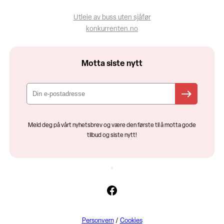
Utleie av buss uten sjåfør
konkurrenten.no
Motta siste nytt
Meld deg på vårt nyhetsbrev og være den første til å motta gode
tilbud og siste nytt!
Facebook
Personvern
/
Cookies