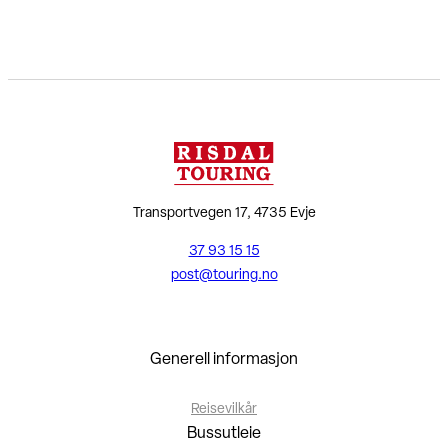
Transportvegen 17, 4735 Evje
37 93 15 15
post@touring.no
Generell informasjon
Reisevilkår
Bussutleie