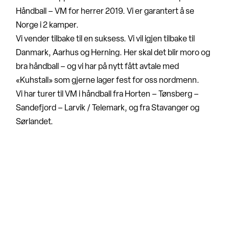
Håndball – VM for herrer 2019. Vi er garantert å se
Norge i 2 kamper.
Vi vender tilbake til en suksess. Vi vil igjen tilbake til
Danmark, Aarhus og Herning. Her skal det blir moro og
bra håndball – og vi har på nytt fått avtale med
«Kuhstall» som gjerne lager fest for oss nordmenn.
Vi har turer til VM i håndball fra Horten – Tønsberg –
Sandefjord – Larvik / Telemark, og fra Stavanger og
Sørlandet.