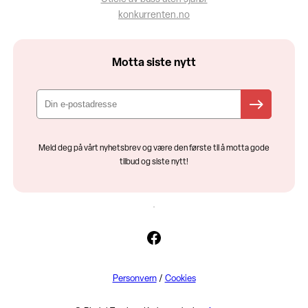
konkurrenten.no
Motta siste nytt
Meld deg på vårt nyhetsbrev og være den første til å motta gode
tilbud og siste nytt!
Facebook
Personvern
/
Cookies