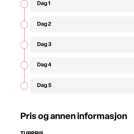
Dag 1
Dag 2
Dag 3
Dag 4
Dag 5
Pris og annen informasjon
TURPRIS