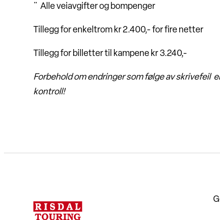
¨ Alle veiavgifter og bompenger
Tillegg for enkeltrom kr 2.400,- for fire netter
Tillegg for billetter til kampene kr 3.240,-
Forbehold om endringer som følge av skrivefeil el
kontroll!
G