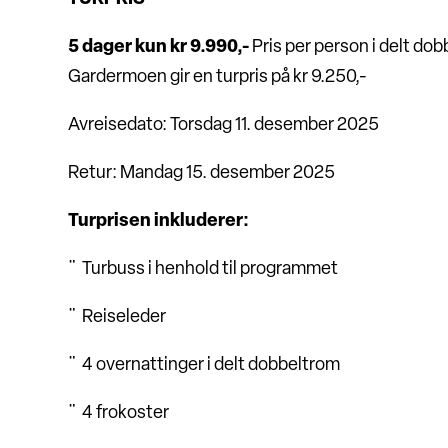
5 dager kun kr 9.990,-
Pris per person i delt d
Gardermoen gir en turpris på kr 9.250,-
Avreisedato: Torsdag 11. desember 2025
Retur: Mandag 15. desember 2025
Turprisen inkluderer:
¨ Turbuss i henhold til programmet
¨ Reiseleder
¨ 4 overnattinger i delt dobbeltrom
¨ 4 frokoster