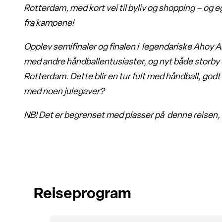
Rotterdam, med kort vei til byliv og shopping – og eg
fra kampene!
Opplev semifinaler og finalen i legendariske Ahoy
med andre håndballentusiaster, og nyt både storby 
Rotterdam. Dette blir en tur fult med håndball, godt 
med noen julegaver?
NB! Det er begrenset med plasser på denne reisen,
Reiseprogram