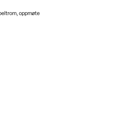
obbeltrom, oppmøte