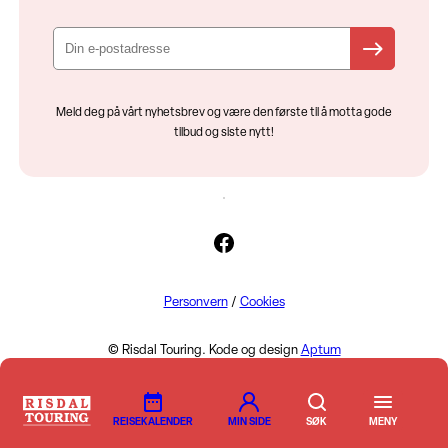
Meld deg på vårt nyhetsbrev og være den første til å motta gode
tilbud og siste nytt!
Facebook
Personvern
/
Cookies
© Risdal Touring. Kode og design
Aptum
REISEKALENDER
MIN SIDE
MENY