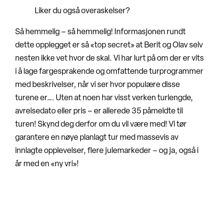
Liker du også overaskelser?
Så hemmelig – så hemmelig! Informasjonen rundt
dette opplegget er så «top secret» at Berit og Olav selv
nesten ikke vet hvor de skal. Vi har lurt på om der er vits
i å lage fargesprakende og omfattende turprogrammer
med beskrivelser, når vi ser hvor populære disse
turene er…. Uten at noen har visst verken turlengde,
avreisedato eller pris – er allerede 35 påmeldte til
turen! Skynd deg derfor om du vil være med! Vi tør
garantere en nøye planlagt tur med massevis av
innlagte opplevelser, flere julemarkeder – og ja, også i
år med en «ny vri»!