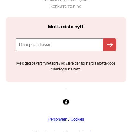
konkurrenten.no
Motta siste nytt
Meld deg på vårt nyhetsbrev og være den første til å motta gode
tilbud og siste nytt!
Facebook
Personvern
/
Cookies