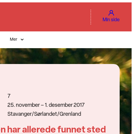
Min side
Mer
7
25. november – 1. desember 2017
Stavanger/Sørlandet/Grenland
n har allerede funnet sted