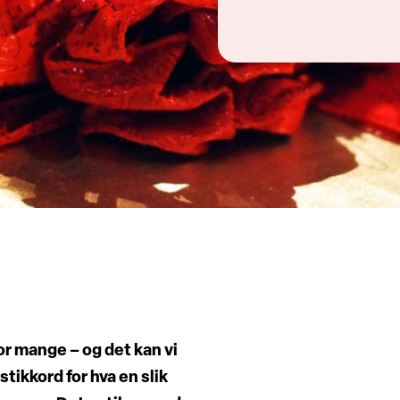
for mange – og det kan vi
stikkord for hva en slik