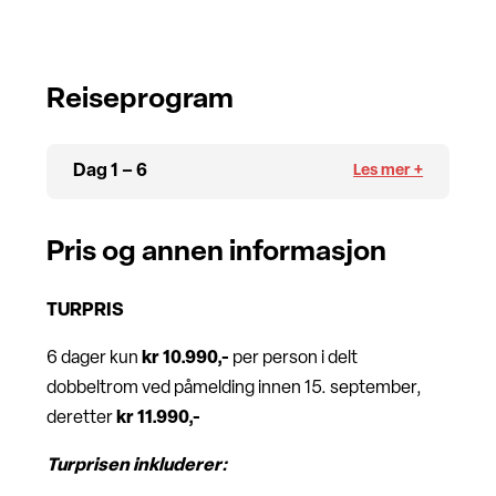
Reiseprogram
Dag 1 – 6
Pris og annen informasjon
TURPRIS
6 dager kun
kr 10.990,-
per person i delt
dobbeltrom ved påmelding innen 15. september,
deretter
kr 11.990,-
Turprisen inkluderer: