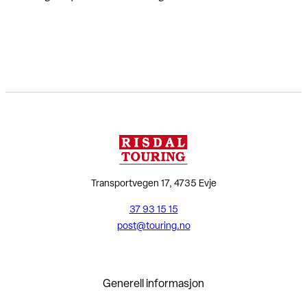
Transportvegen 17, 4735 Evje
37 93 15 15
post@touring.no
Generell informasjon