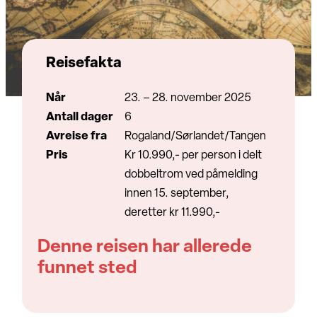
Reisefakta
Når
23. – 28. november 2025
Antall dager
6
Avreise fra
Rogaland/Sørlandet/Tangen
Pris
Kr 10.990,- per person i delt
dobbeltrom ved påmelding
innen 15. september,
deretter kr 11.990,-
Denne reisen har allerede
funnet sted