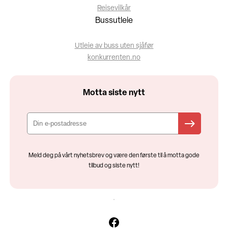
Reisevilkår
Bussutleie
Utleie av buss uten sjåfør
konkurrenten.no
Motta siste nytt
Meld deg på vårt nyhetsbrev og være den første til å motta gode
tilbud og siste nytt!
Facebook