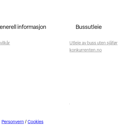
enerell informasjon
Bussutleie
vilkår
Utleie av buss uten sjåfør
konkurrenten.no
Personvern
/
Cookies