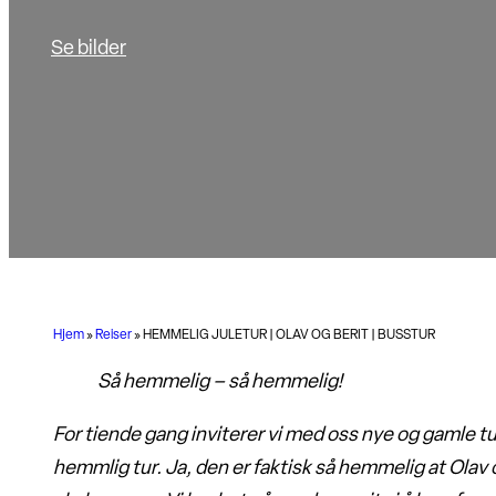
Se bilder
Hjem
»
Reiser
»
HEMMELIG JULETUR | OLAV OG BERIT | BUSSTUR
Så hemmelig – så hemmelig!
For tiende gang inviterer vi med oss nye og gamle t
hemmlig tur. Ja, den er faktisk så hemmelig at Olav o