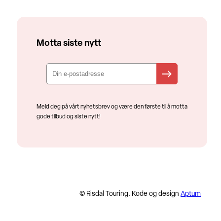
Motta siste nytt
Meld deg på vårt nyhetsbrev og være den første til å motta
gode tilbud og siste nytt!
© Risdal Touring. Kode og design
Aptum