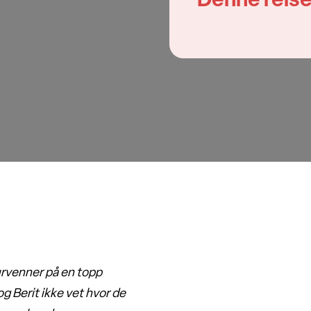
Denne reise
urvenner på en topp
g Berit ikke vet hvor de