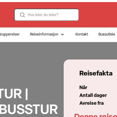
Search
ruppereiser
Reiseinformasjon
Kontakt
Bussutleie
Reisefakta
Når
UR |
Antall dager
Avreise fra
| BUSSTUR