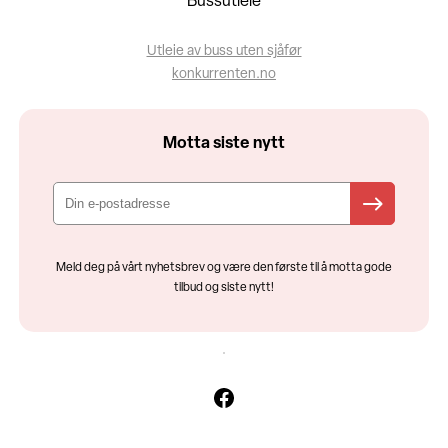
Bussutleie
Utleie av buss uten sjåfør
konkurrenten.no
Motta siste nytt
Meld deg på vårt nyhetsbrev og være den første til å motta gode
tilbud og siste nytt!
Facebook