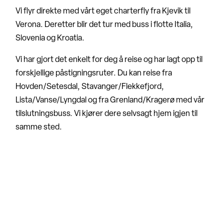
Vi flyr direkte med vårt eget charterfly fra Kjevik til
Verona. Deretter blir det tur med buss i flotte Italia,
Slovenia og Kroatia.
Vi har gjort det enkelt for deg å reise og har lagt opp til
forskjellige påstigningsruter. Du kan reise fra
Hovden/Setesdal, Stavanger/Flekkefjord,
Lista/Vanse/Lyngdal og fra Grenland/Kragerø med vår
tilslutningsbuss. Vi kjører dere selvsagt hjem igjen til
samme sted.