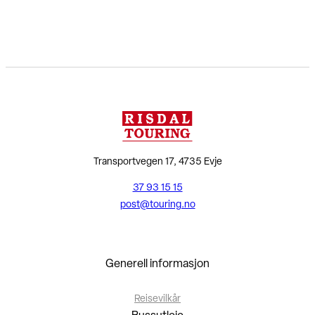
Transportvegen 17, 4735 Evje
37 93 15 15
post@touring.no
Generell informasjon
Reisevilkår