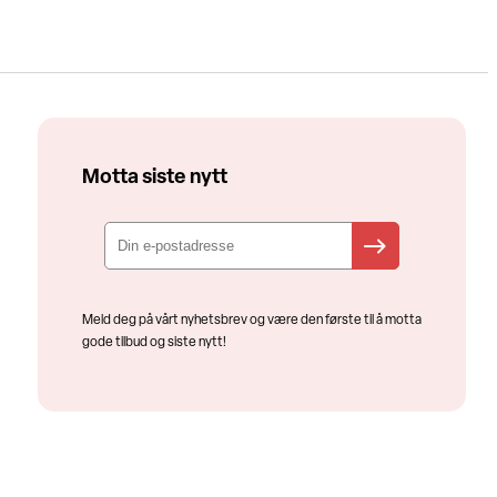
Motta siste nytt
Meld deg på vårt nyhetsbrev og være den første til å motta
gode tilbud og siste nytt!