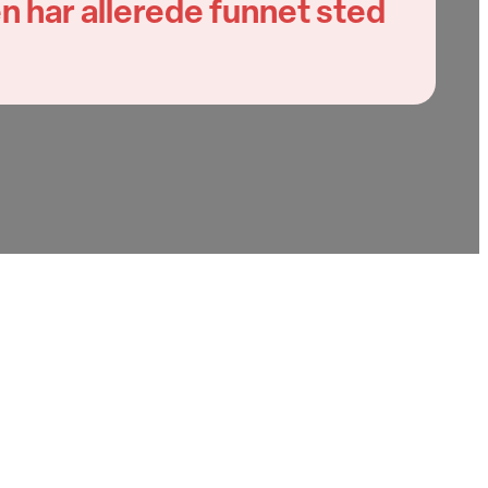
n har allerede funnet sted