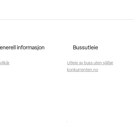
enerell informasjon
Bussutleie
vilkår
Utleie av buss uten sjåfør
konkurrenten.no