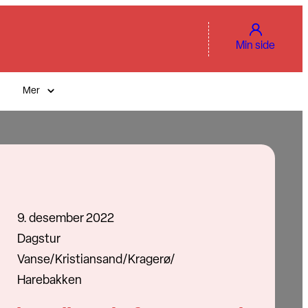
Min side
Mer
9. desember 2022
Dagstur
Vanse/Kristiansand/Kragerø/
Harebakken