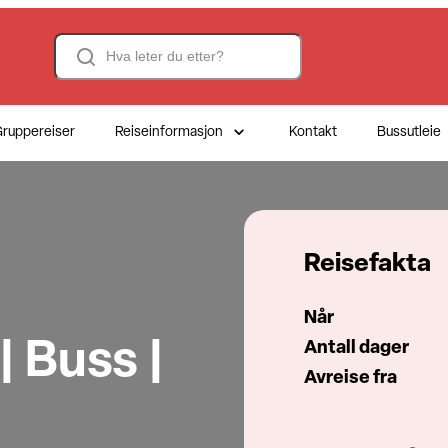
Search
ruppereiser
Reiseinformasjon
Kontakt
Bussutleie
Reisefakta
Når
| Buss |
Antall dager
Avreise fra