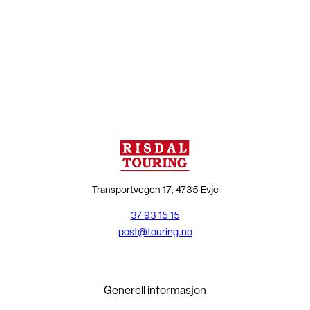
Transportvegen 17, 4735 Evje
37 93 15 15
post@touring.no
Generell informasjon