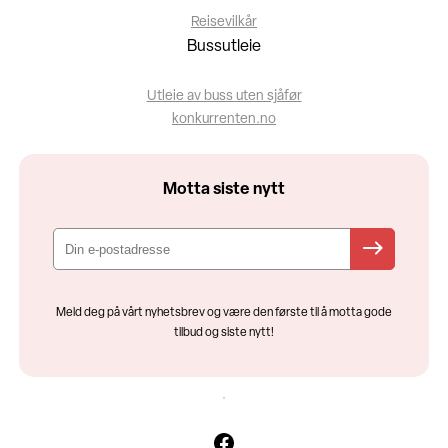
Reisevilkår
Bussutleie
Utleie av buss uten sjåfør
konkurrenten.no
Motta siste nytt
Meld deg på vårt nyhetsbrev og være den første til å motta gode
tilbud og siste nytt!
Facebook