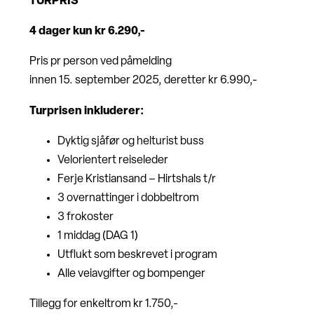
TURPRIS
4 dager kun kr 6.290,-
Pris pr person ved påmelding
innen 15. september 2025, deretter kr 6.990,-
Turprisen inkluderer:
Dyktig sjåfør og helturist buss
Velorientert reiseleder
Ferje Kristiansand – Hirtshals t/r
3 overnattinger i dobbeltrom
3 frokoster
1 middag (DAG 1)
Utflukt som beskrevet i program
Alle veiavgifter og bompenger
Tillegg for enkeltrom kr 1.750,-