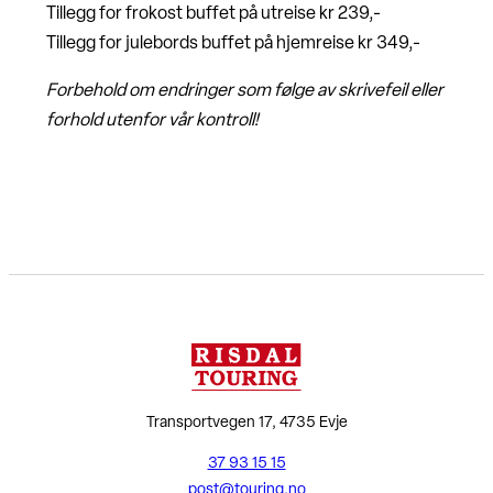
Tillegg for frokost buffet på utreise kr 239,-
Tillegg for julebords buffet på hjemreise kr 349,-
Forbehold om endringer som følge av skrivefeil eller
forhold utenfor vår kontroll!
Transportvegen 17, 4735 Evje
37 93 15 15
post@touring.no