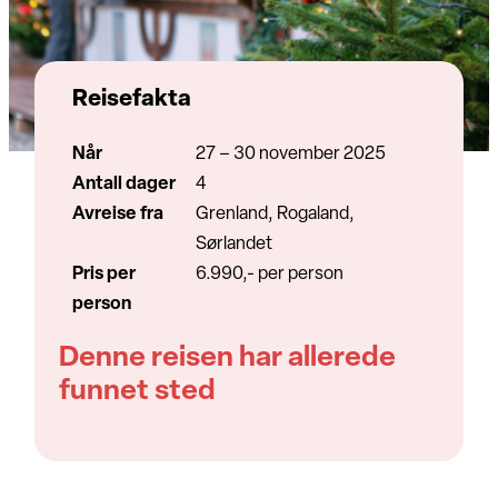
Reisefakta
Når
27 – 30 november 2025
Antall dager
4
Avreise fra
Grenland, Rogaland,
Sørlandet
Pris per
6.990,- per person
person
Denne reisen har allerede
funnet sted