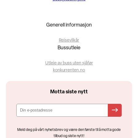
Generell informasjon
Reisevilkår
Bussutleie
Utleie av buss uten sjåfør
konkurrenten.no
Motta siste nytt
Meld deg på vårt nyhetsbrev og være den første til å motta gode
tilbud og siste nytt!