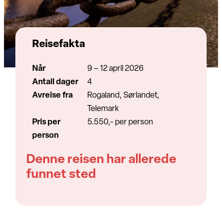
Reisefakta
Når
9 – 12 april 2026
Antall dager
4
Avreise fra
Rogaland, Sørlandet,
Telemark
Pris per
5.550,- per person
person
Denne reisen har allerede
funnet sted