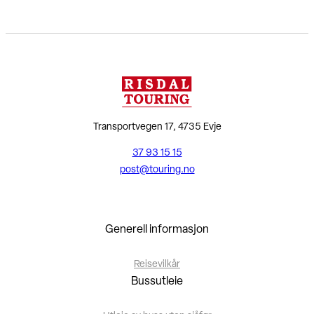
Transportvegen 17, 4735 Evje
37 93 15 15
post@touring.no
Generell informasjon
Reisevilkår
Bussutleie