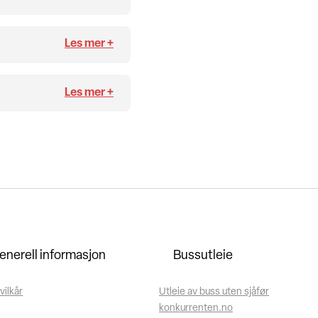
enerell informasjon
Bussutleie
vilkår
Utleie av buss uten sjåfør
konkurrenten.no