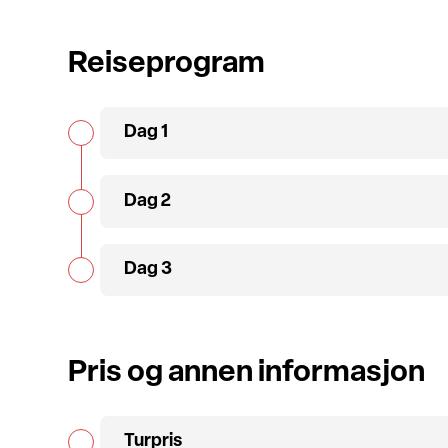
Reiseprogram
Dag 1
Dag 2
Dag 3
Pris og annen informasjon
Turpris