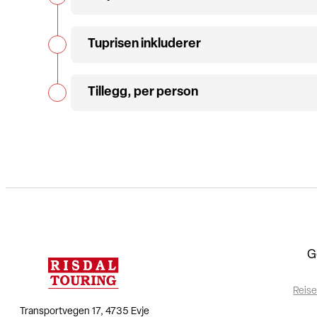
Tuprisen inkluderer
Tillegg, per person
G
Reise
Transportvegen 17, 4735 Evje