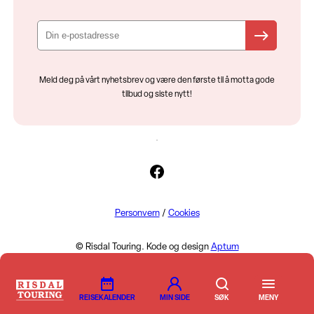
Meld deg på vårt nyhetsbrev og være den første til å motta gode
tilbud og siste nytt!
Facebook
Personvern
/
Cookies
© Risdal Touring. Kode og design
Aptum
REISEKALENDER
MIN SIDE
MENY