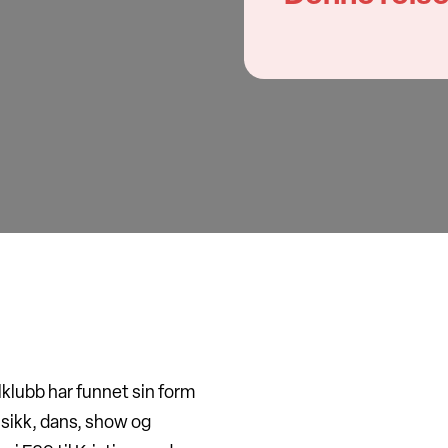
lklubb har funnet sin form
sikk, dans, show og