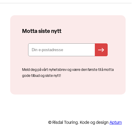
Motta siste nytt
Meld deg på vårt nyhetsbrev og være den første til å motta
gode tilbud og siste nytt!
© Risdal Touring. Kode og design
Aptum