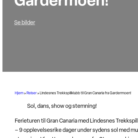
Gardermoen!
Se bilder
Hjem
»
Reiser
»
Lindesnes Trekkspillklubb til Gran Canaria fra Gardermoen!
Sol, dans, show og stemning!
Ferieturen til Gran Canaria med Lindesnes Trekkspil
– 9 opplevelsesrike dager under sydens sol med mu