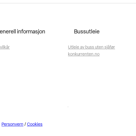
enerell informasjon
Bussutleie
vilkår
Utleie av buss uten sjåfør
konkurrenten.no
Personvern
/
Cookies