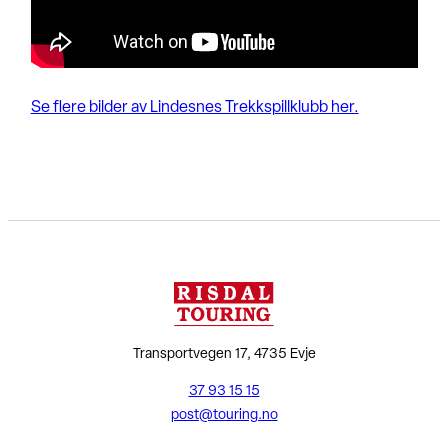
Se flere bilder av Lindesnes Trekkspillklubb her.
Transportvegen 17, 4735 Evje
37 93 15 15
post@touring.no