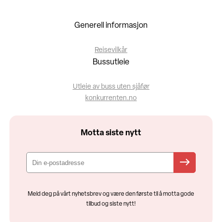
Generell informasjon
Reisevilkår
Bussutleie
Utleie av buss uten sjåfør
konkurrenten.no
Motta siste nytt
Meld deg på vårt nyhetsbrev og være den første til å motta gode
tilbud og siste nytt!