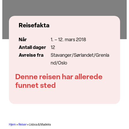
Reisefakta
Når
1. – 12. mars 2018
Antall dager
12
Avreise fra
Stavanger/Sørlandet/Grenla
nd/Oslo
Denne reisen har allerede
funnet sted
Hjem
»
Reiser
»
Lisboa & Madeira