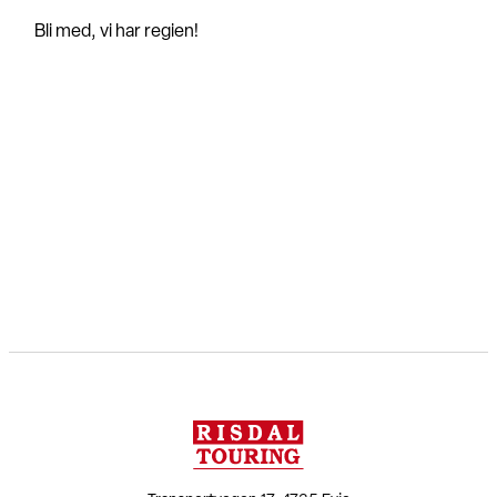
Bli med, vi har regien!