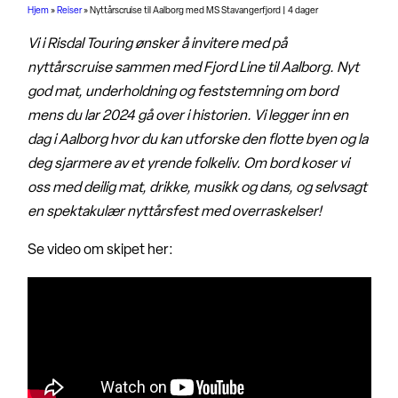
Hjem
»
Reiser
»
Nyttårscruise til Aalborg med MS Stavangerfjord | 4 dager
Vi i Risdal Touring ønsker å invitere med på
nyttårscruise sammen med Fjord Line til Aalborg. Nyt
god mat, underholdning og feststemning om bord
mens du lar 2024 gå over i historien. Vi legger inn en
dag i Aalborg hvor du kan utforske den flotte byen og la
deg sjarmere av et yrende folkeliv. Om bord koser vi
oss med deilig mat, drikke, musikk og dans, og selvsagt
en spektakulær nyttårsfest med overraskelser!
Se video om skipet her: