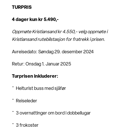
TURPRIS
4 dager kun kr 5.490,-
Oppmøte Kristiansand kr 4.550,- velg oppmøte i
Kristiansand rutebilstasjon for fratrekk i prisen.
Avreisedato: Søndag 29. desember 2024
Retur: Onsdag 1. Januar 2025
Turprisen inkluderer:
¨ Helturist buss med sjåfør
¨ Reiseleder
¨ 3 overnattinger om bord i dobbellugar
¨ 3 frokoster