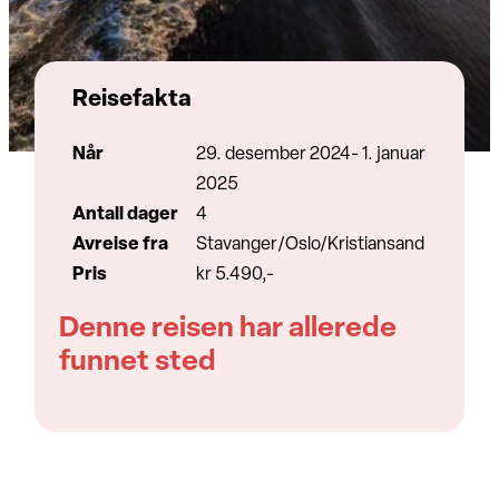
Reisefakta
Når
29. desember 2024- 1. januar
2025
Antall dager
4
Avreise fra
Stavanger/Oslo/Kristiansand
Pris
kr 5.490,-
Denne reisen har allerede
funnet sted