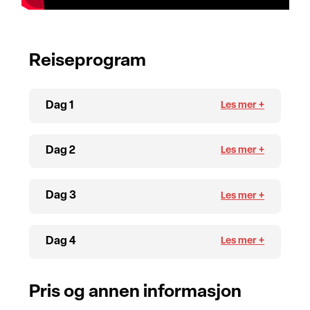
Reiseprogram
Dag 1
Dag 2
Dag 3
Dag 4
Pris og annen informasjon