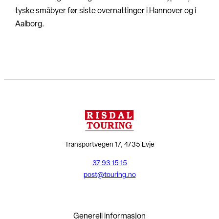
tyske småbyer før siste overnattinger i Hannover og i
Aalborg.
Transportvegen 17, 4735 Evje
37 93 15 15
post@touring.no
Generell informasjon