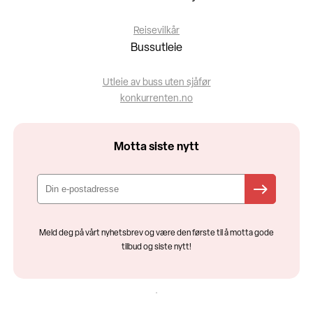
Reisevilkår
Bussutleie
Utleie av buss uten sjåfør
konkurrenten.no
Motta siste nytt
Meld deg på vårt nyhetsbrev og være den første til å motta gode
tilbud og siste nytt!