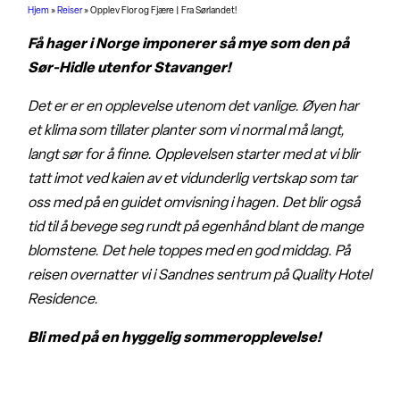
Hjem
»
Reiser
»
Opplev Flor og Fjære | Fra Sørlandet!
Få hager i Norge imponerer så mye som den på
Sør-Hidle utenfor Stavanger!
Det er er en opplevelse utenom det vanlige. Øyen har
et klima som tillater planter som vi normal må langt,
langt sør for å finne. Opplevelsen starter med at vi blir
tatt imot ved kaien av et vidunderlig vertskap som tar
oss med på en guidet omvisning i hagen. Det blir også
tid til å bevege seg rundt på egenhånd blant de mange
blomstene. Det hele toppes med en god middag. På
reisen overnatter vi i Sandnes sentrum på Quality Hotel
Residence.
Bli med på en hyggelig sommeropplevelse!