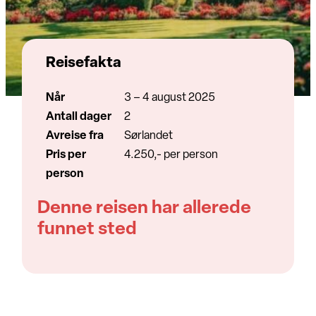
Reisefakta
Når
3 – 4 august 2025
Antall dager
2
Avreise fra
Sørlandet
Pris per
4.250,- per person
person
Denne reisen har allerede
funnet sted