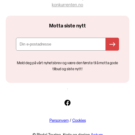
konkurrenten.no
Motta siste nytt
Meld deg på vårt nyhetsbrev og være den første til å motta gode
tilbud og siste nytt!
Facebook
Personvern
/
Cookies