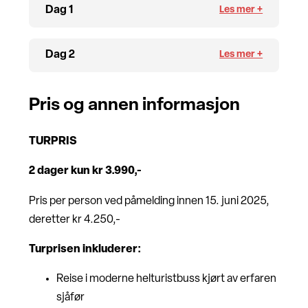
Dag 1
Dag 2
Pris og annen informasjon
TURPRIS
2 dager kun kr 3.990,-
Pris per person ved påmelding innen 15. juni 2025,
deretter kr 4.250,-
Turprisen inkluderer:
Reise i moderne helturistbuss kjørt av erfaren
sjåfør