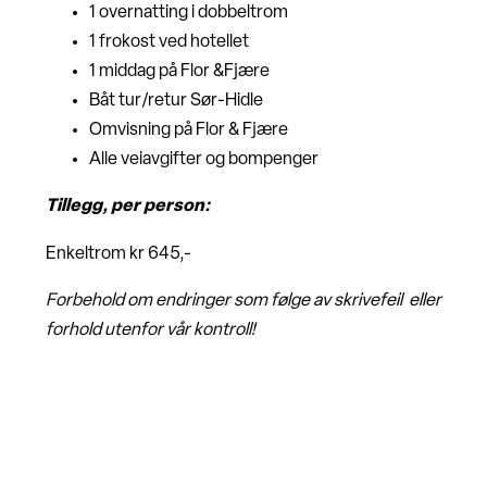
1 overnatting i dobbeltrom
1 frokost ved hotellet
1 middag på Flor &Fjære
Båt tur/retur Sør-Hidle
Omvisning på Flor & Fjære
Alle veiavgifter og bompenger
Tillegg, per person:
Enkeltrom kr 645,-
Forbehold om endringer som følge av skrivefeil eller
forhold utenfor vår kontroll!