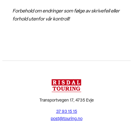
Forbehold om endringer som følge av skrivefeil eller
forhold utenfor vår kontroll!
Transportvegen 17, 4735 Evje
37 93 15 15
post@touring.no