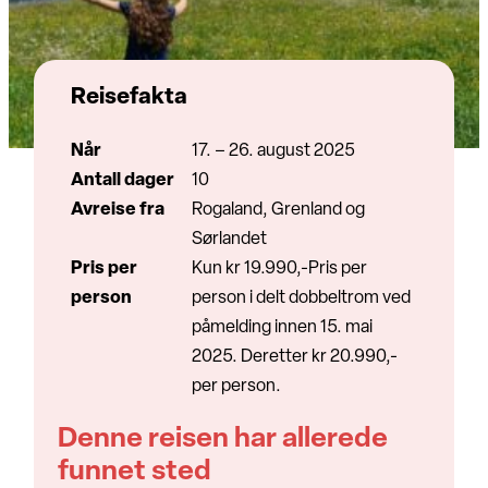
Reisefakta
Når
17. – 26. august 2025
Antall dager
10
Avreise fra
Rogaland, Grenland og
Sørlandet
Pris per
Kun kr 19.990,-Pris per
person
person i delt dobbeltrom ved
påmelding innen 15. mai
2025. Deretter kr 20.990,-
per person.
Denne reisen har allerede
funnet sted