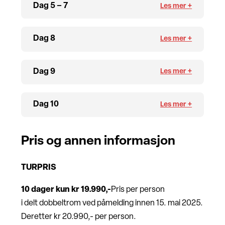
Dag 5 – 7
Dag 8
Dag 9
Dag 10
Pris og annen informasjon
TURPRIS
10 dager kun kr 19.990,-
Pris per person
i delt dobbeltrom ved påmelding innen 15. mai 2025.
Deretter kr 20.990,- per person.