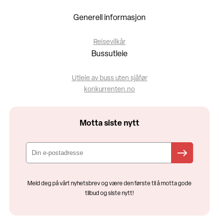
Generell informasjon
Reisevilkår
Bussutleie
Utleie av buss uten sjåfør
konkurrenten.no
Motta siste nytt
Meld deg på vårt nyhetsbrev og være den første til å motta gode
tilbud og siste nytt!