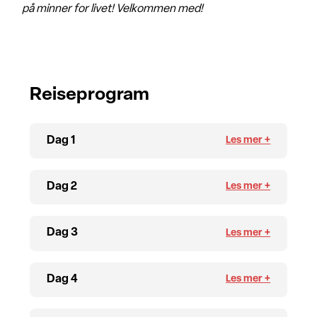
på minner for livet! Velkommen med!
Reiseprogram
Dag 1
Dag 2
Dag 3
Dag 4