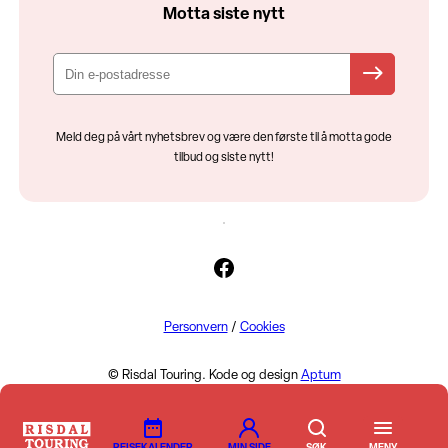
Motta siste nytt
Meld deg på vårt nyhetsbrev og være den første til å motta gode
tilbud og siste nytt!
Facebook
Personvern
/
Cookies
© Risdal Touring. Kode og design
Aptum