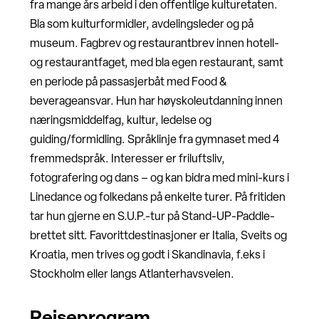
fra mange års arbeid i den offentlige kulturetaten.
Bla som kulturformidler, avdelingsleder og på
museum. Fagbrev og restaurantbrev innen hotell-
og restaurantfaget, med bla egen restaurant, samt
en periode på passasjerbåt med Food &
beverageansvar. Hun har høyskoleutdanning innen
næringsmiddelfag, kultur, ledelse og
guiding/formidling. Språklinje fra gymnaset med 4
fremmedspråk. Interesser er friluftsliv,
fotografering og dans – og kan bidra med mini-kurs i
Linedance og folkedans på enkelte turer. På fritiden
tar hun gjerne en S.U.P.-tur på Stand-UP-Paddle-
brettet sitt. Favorittdestinasjoner er Italia, Sveits og
Kroatia, men trives og godt i Skandinavia, f.eks i
Stockholm eller langs Atlanterhavsveien.
Reiseprogram