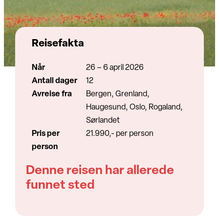
Reisefakta
Når
26 – 6 april 2026
Antall dager
12
Avreise fra
Bergen, Grenland,
Haugesund, Oslo, Rogaland,
Sørlandet
Pris per
21.990,- per person
person
Denne reisen har allerede
funnet sted