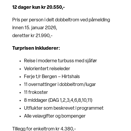
12 dager kun kr 20.550,-
Pris per person i delt dobbeltrom ved påmelding
innen 15. januar 2026,
deretter kr 21.990,-
Turprisen inkluderer:
Reise i moderne turbuss med sjåfør
Velorientert reiseleder
Ferje t/r Bergen – Hirtshals
11 overnattinger i dobbeltrom/lugar
11 frokoster
8 middager (DAG 1,2,3,4,6,8,10,11)
Utflukter som beskrevet i programmet
Alle veiavgifter og bompenger
Tillegg for enkeltrom kr 4.380,-