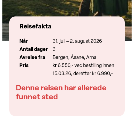
Reisefakta
Når
31. juli – 2. august 2026
Antall dager
3
Avreise fra
Bergen, Åsane, Arna
Pris
kr 6.550,- ved bestilling innen
15.03.26, deretter kr 6.990,-
Denne reisen har allerede
funnet sted