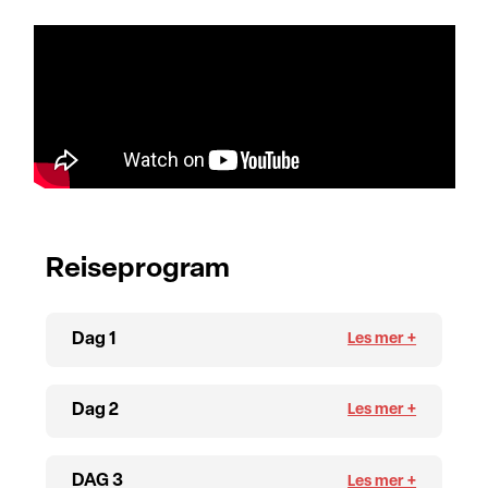
Reiseprogram
Dag 1
Dag 2
DAG 3