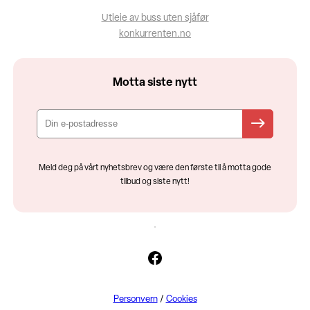
Utleie av buss uten sjåfør
konkurrenten.no
Motta siste nytt
Meld deg på vårt nyhetsbrev og være den første til å motta gode
tilbud og siste nytt!
Facebook
Personvern
/
Cookies