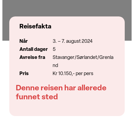
Reisefakta
Når
3. – 7. august 2024
Antall dager
5
Avreise fra
Stavanger/Sørlandet/Grenla
nd
Pris
Kr 10.150,- per pers
Denne reisen har allerede
funnet sted