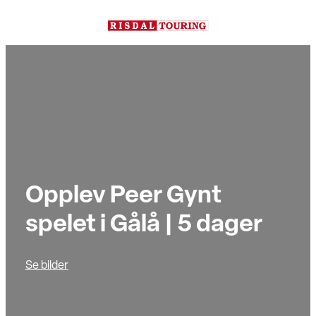
Hopp
til
innhold
Opplev Peer Gynt
spelet i Gålå | 5 dager
Se bilder