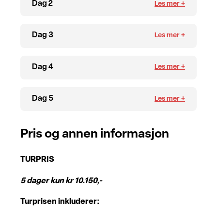
Dag 2
Dag 3
Dag 4
Dag 5
Pris og annen informasjon
TURPRIS
5 dager kun kr 10.150,-
Turprisen inkluderer: