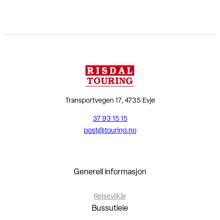
Transportvegen 17, 4735 Evje
37 93 15 15
post@touring.no
Generell informasjon
Reisevilkår
Bussutleie