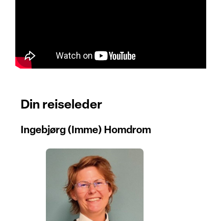
Din reiseleder
Ingebjørg (Imme) Homdrom