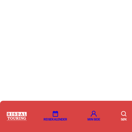
REISEKALENDER
MIN SIDE