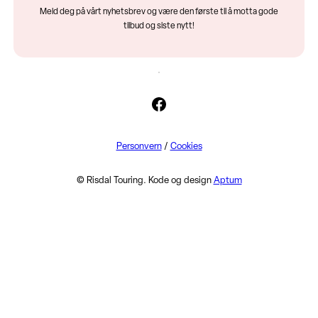
Meld deg på vårt nyhetsbrev og være den første til å motta gode
tilbud og siste nytt!
Facebook
Personvern
/
Cookies
© Risdal Touring. Kode og design
Aptum