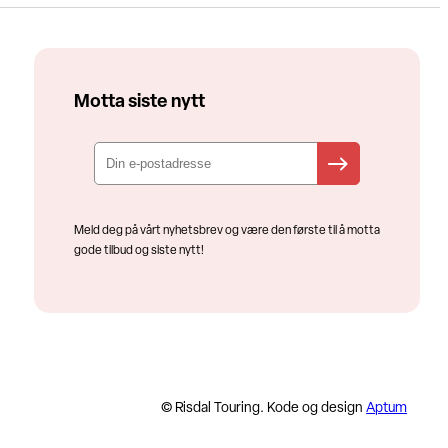
Motta siste nytt
Meld deg på vårt nyhetsbrev og være den første til å motta
gode tilbud og siste nytt!
© Risdal Touring. Kode og design
Aptum