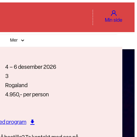
Min side
Mer
4 – 6 desember 2026
3
Rogaland
4.950,- per person
ned program