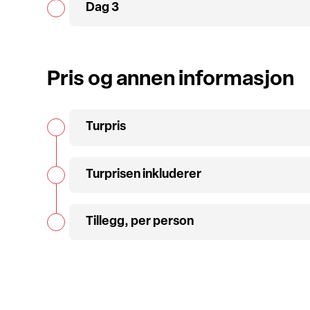
Dag 3
Pris og annen informasjon
Turpris
Turprisen inkluderer
Tillegg, per person