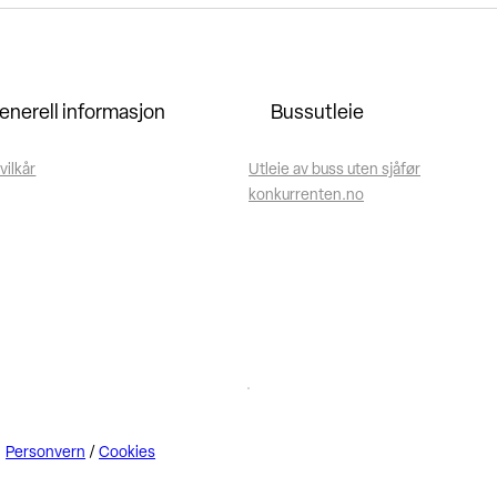
enerell informasjon
Bussutleie
vilkår
Utleie av buss uten sjåfør
konkurrenten.no
Personvern
/
Cookies