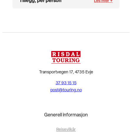
Tillegg, per person
Transportvegen 17, 4735 Evje
37 93 15 15
post@touring.no
Generell informasjon
Reisevilkår