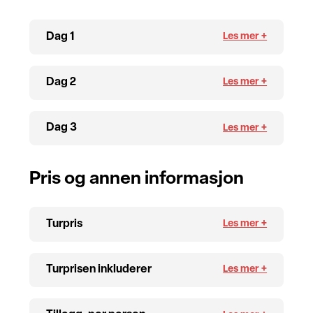
Dag 1
Dag 2
Dag 3
Pris og annen informasjon
Turpris
Turprisen inkluderer