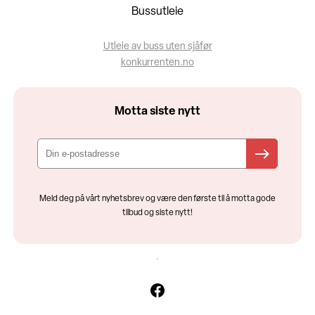
Bussutleie
Utleie av buss uten sjåfør
konkurrenten.no
Motta siste nytt
Meld deg på vårt nyhetsbrev og være den første til å motta gode
tilbud og siste nytt!
Facebook