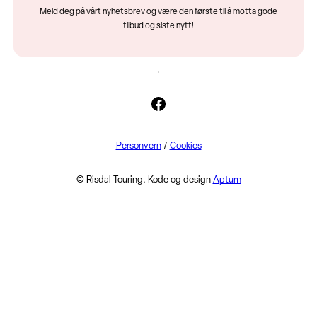
Meld deg på vårt nyhetsbrev og være den første til å motta gode
tilbud og siste nytt!
Facebook
Personvern
/
Cookies
© Risdal Touring. Kode og design
Aptum