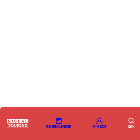
REISEKALENDER
MIN SIDE